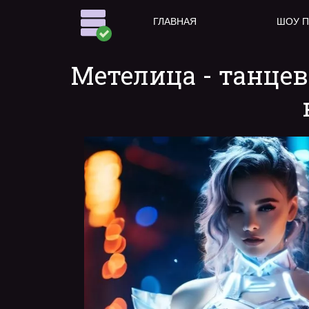
ГЛАВНАЯ
ШОУ 
Метелица - танцев