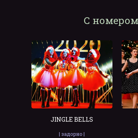
С номером
JINGLE BELLS
| задорно |