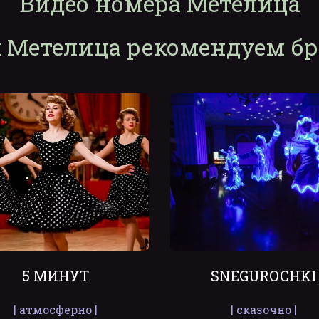
Видео номера Метелица
 Метелица рекомендуем б
5 МИНУТ
SNEGUROCHKI
| атмосферно |
| сказочно |