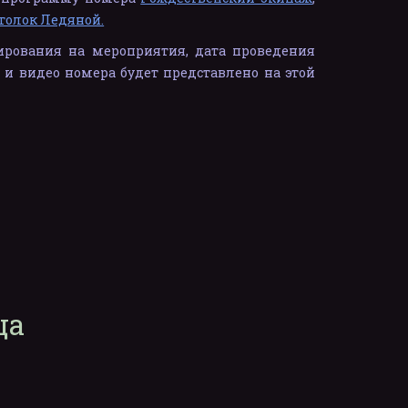
толок Ледяной.
ирования на мероприятия, дата проведения
то и видео номера будет представлено на этой
ца