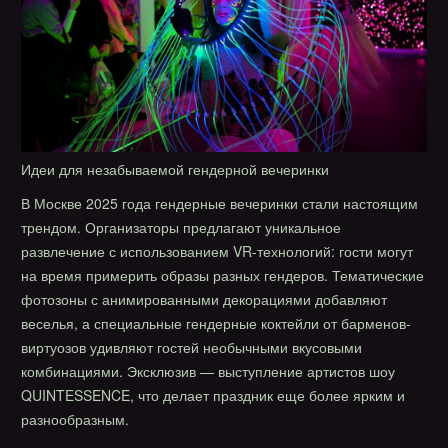
Идеи для незабываемой гендерной вечеринки
В Москве 2025 года гендерные вечеринки стали настоящим
трендом. Организаторы предлагают уникальное
развлечение с использованием VR-технологий: гости могут
на время примерить образы разных гендеров. Тематические
фотозоны с анимированными декорациями добавляют
веселья, а специальные гендерные коктейли от барменов-
виртуозов удивляют гостей необычными вкусовыми
комбинациями. Эксклюзив — выступление артистов шоу
QUINTESSENCE, что делает праздник еще более ярким и
разнообразным.