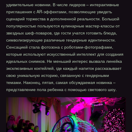
удивительные новинки. В числе лидеров – интерактивные
приглашения с AR-эффектами, позволяющие увидеть
сценарий торжества в дополненной реальности. Большой
популярностью пользуются кулинарные мастер-классы от
звездных шеф-поваров, где гости учатся готовить блюда,
символизирующие различные гендерные идентичности.
Сенсацией стала фотозона с роботами-фотографами,
которые используют искусственный интеллект для создания
идеальных снимков. Не меньший интерес вызвала линейка
эксклюзивных коктейлей, где каждый напиток рассказывает
свою уникальную историю, связанную с гендерными
темами. Наконец, пятая, самая обсуждаемая новинка –
представление пола ребенка с помощью светового шоу.