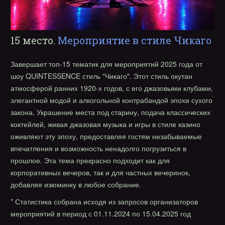
15 место.
Мероприятие в стиле Чикаго
Завершает топ-15 тематик для мероприятий 2025 года от
шоу QUINTESSENCE стиль "Чикаго". Этот стиль окутан
атмосферой ранних 1920-х годов, с его джазовыми клубами,
элегантной модой и алкогольной контрабандой эпохи сухого
закона. Украшение места под старину, подача классических
коктейлей, живая джазовая музыка и игры в стиле казино
оживляют эту эпоху, предоставляя гостям незабываемые
впечатления и возможность ненадолго погрузиться в
прошлое. Эта тема прекрасно подходит как для
корпоративных вечеров, так и для частных вечеринок,
добавляя изюминку в любое собрание.
* Статистика собрана исходя из запросов организаторов
мероприятий в период с 01.11.2024 по 15.04.2025 год