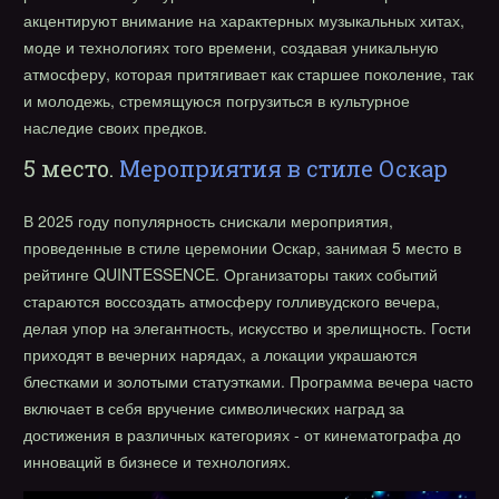
акцентируют внимание на характерных музыкальных хитах,
моде и технологиях того времени, создавая уникальную
атмосферу, которая притягивает как старшее поколение, так
и молодежь, стремящуюся погрузиться в культурное
наследие своих предков.
5 место.
Мероприятия в стиле Оскар
В 2025 году популярность снискали мероприятия,
проведенные в стиле церемонии Оскар, занимая 5 место в
рейтинге QUINTESSENCE. Организаторы таких событий
стараются воссоздать атмосферу голливудского вечера,
делая упор на элегантность, искусство и зрелищность. Гости
приходят в вечерних нарядах, а локации украшаются
блестками и золотыми статуэтками. Программа вечера часто
включает в себя вручение символических наград за
достижения в различных категориях - от кинематографа до
инноваций в бизнесе и технологиях.