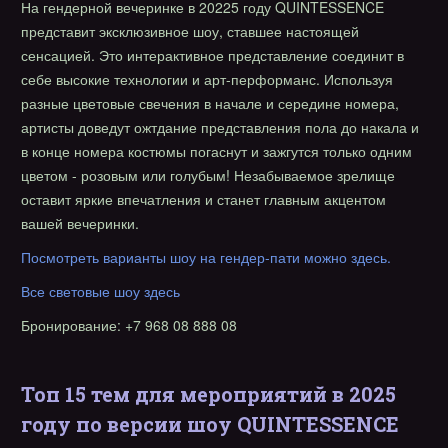
На гендерной вечеринке в 20225 году QUINTESSENCE
представит эксклюзивное шоу, ставшее настоящей
сенсацией. Это интерактивное представление соединит в
себе высокие технологии и арт-перформанс. Используя
разные цветовые свечения в начале и середине номера,
артисты доведут ожтдание представления пола до накала и
в конце номера костюмы погаснут и зажгутся только одним
цветом - розовым или голубым! Незабываемое зрелище
оставит яркие впечатления и станет главным акцентом
вашей вечеринки.
Посмотреть варианты шоу на гендер-пати можно здесь.
Все световые шоу здесь
Бронирование: +7 968 08 888 08
Топ 15 тем для мероприятий в 2025
году по версии шоу QUINTESSENCE