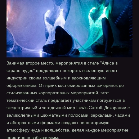
Занимая второе место, мероприятия в стиле "Алиса в
стране чудес" продолжают покорять вселенную ивент-
индустрии своим волшебным и вдохновляющим
оформлением. От ярких костюмированных вечеринок до
стилизованных корпоративных мероприятий, этот
тематический стиль предлагает участникам погрузиться в
эксцентричный и загадочный мир Lewis Carroll. Декорации с
великолепными шахматными полосами, зеркалами, часами
и абстрактными формами создают неповторимую
атмосферу чуда и волшебства, делая каждое мероприятие
поистине незабываемым.