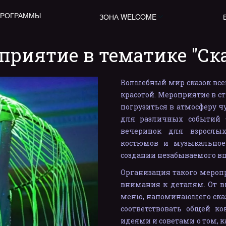
ПРОГРАММЫ
ЗОНА WELCOME
приятие в тематике "Ск
Волшебный мир сказок все
красотой. Мероприятие в с
погрузиться в атмосферу ч
для различных событий 
вечеринок для взрослых
костюмов и музыкальное
создании незабываемого в
Организация такого мероп
внимания к деталям. От в
меню, напоминающего ска
соответствовать общей к
идеями и советами о том, 