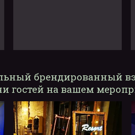
льный брендированный вэ
чи гостей на вашем мероп