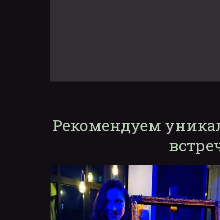
Рекомендуем уника
встре