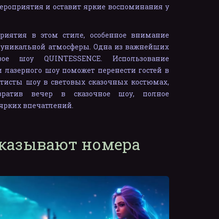
ероприятия и оставит яркие воспоминания у
иятия в этом стиле, особенное внимание
 уникальной атмосферы. Одна из важнейших
вое шоу QUINTESSENCE. Использование
и лазерного шоу поможет перенести гостей в
тисты шоу в световых сказочных костюмах,
вратив вечер в сказочное шоу, полное
ярких впечатлений.
аказывают номера