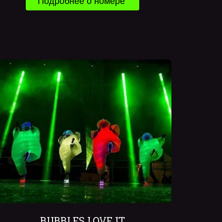
Подробнее о номере 
BUBBLES LOVE IT