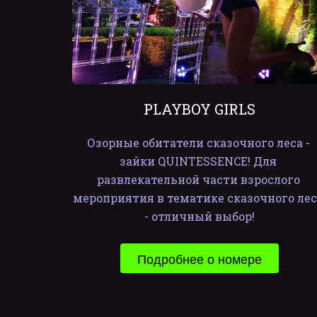
PLAYBOY GIRLS
Озорные обитатели сказочного леса - 
зайки QUINTESSENCE! Для 
развлекательной части взрослого 
мероприятия в тематике сказочного леса
- отличный выбор!
Подробнее о номере