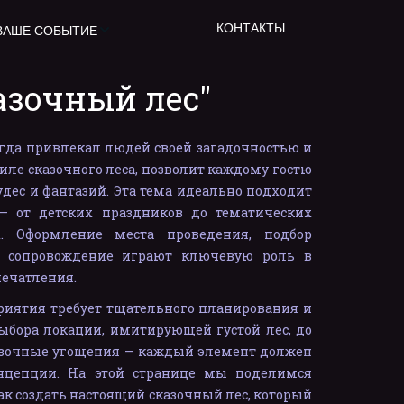
КОНТАКТЫ
ВАШЕ СОБЫТИЕ
азочный лес"
гда привлекал людей своей загадочностью и
тиле сказочного леса, позволит каждому гостю
удес и фантазий. Эта тема идеально подходит
— от детских праздников до тематических
. Оформление места проведения, подбор
 сопровождение играют ключевую роль в
печатления.
риятия требует тщательного планирования и
ыбора локации, имитирующей густой лес, до
зочные угощения — каждый элемент должен
онцепции. На этой странице мы поделимся
как создать настоящий сказочный лес, который