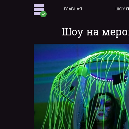
ГЛАВНАЯ
ШОУ 
Шоу на меро