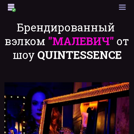
Брендированный 
вэлком
"
MАЛЕВИЧ
"
от 
шоу 
QUINTESSENCE