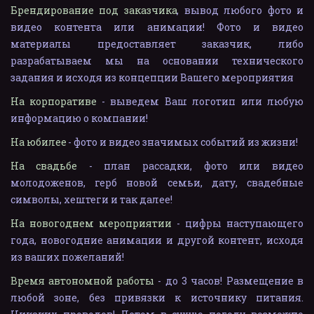
Брендирование под заказчика
, вывод любого фото и
видео контента или анимации! Фото и видео
материалы предоставляет заказчик, либо
разрабатываем мы на основании технического
задания и исходя из концепции Вашего мероприятия
На корпоративе
- выведем Ваш логотип или любую
информацию о компании!
На юбилее
- фото и видео значимых событий из жизни!
На свадьбе
- план рассадки, фото или видео
молодоженов, герб новой семьи, дату, свадебные
символы, хештеги и так далее!
На новогоднем мероприятии
- цифры наступающего
года, новогодние анимации и другой контент, исходя
из ваших пожеланий!
Время автономной работы
- до 3 часов! Размещение в
любой зоне, без привязки к источнику питания.