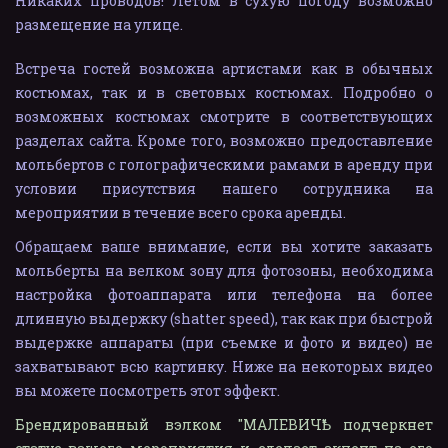
Никаких проводов! Летом в сухую погоду возможно
размещение на улице.
Встреча гостей возможна артистами как в обычных
костюмах, так и в световых костюмах. Подробно о
возможных костюмах смотрите в соответствующих
разделах сайта. Кроме того, возможно предоставление
мольбертов с голографическими рамами в аренду при
условии присутствия нашего сотрудника на
мероприятии в течение всего срока аренды.
Обращаем ваше внимание, если вы хотите заказать
мольберты на велком зону для фотозоны, необходима
настройка фотоаппарата или телефона на более
длинную выдержку (shatter speed), так как при быстрой
выдержке аппараты (при съемке и фото и видео) не
захватывают всю картинку. Ниже на некоторых видео
вы можете посмотреть этот эффект.
Брендированный вэлком "MАЛЕВИЧҌ" подчеркнет