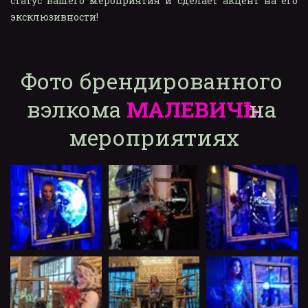
статус вашего мероприятия и сделает акцент на его
эксклюзивности!
Фото брендированного 
вэлкома 
МАЛЕВИЧҌ
 на 
мероприятиях