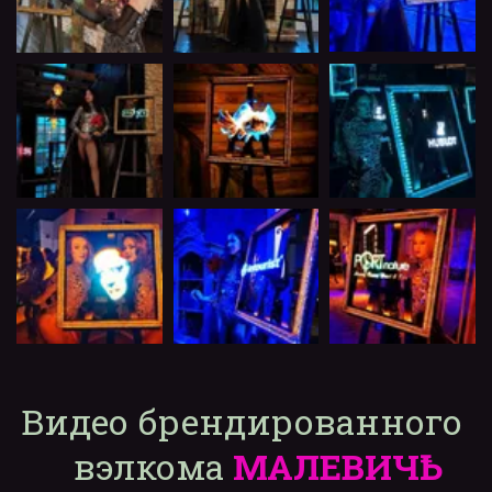
Видео брендированного 
вэлкома 
МАЛЕВИЧҌ