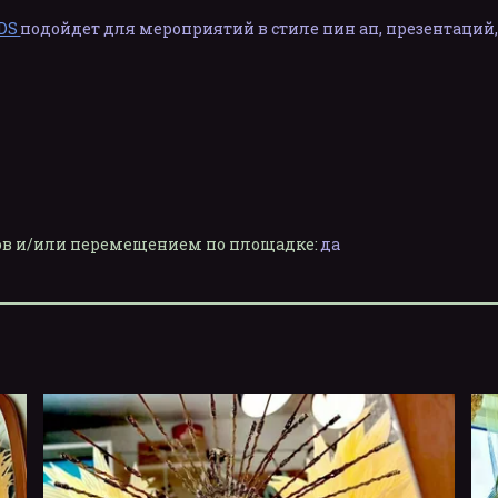
DS
подойдет для мероприятий в стиле пин ап, презентаций
лов и/или перемещением по площадке:
да