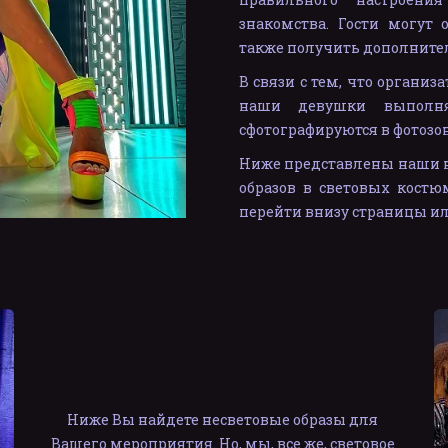
знакомства. Гости могут 
также получить дополните
В связи с тем, что организ
наши девушки выполня
сфотографируются в фотозон
Ниже представлены наши н
образов в световых кост
перейти внизу страницы и
Ниже Вы найдете несветовые образы для 
Вашего мероприятия. Но, мы, все же, световое 