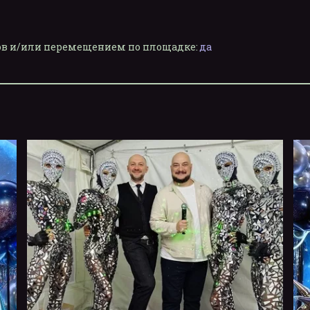
лов и/или перемещением по площадке:
да