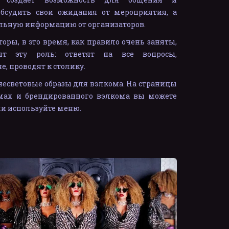
обсудить свои ожидания от мероприятия, а
льную информацию от организаторов.
аторы, в это время, как правило очень заняты,
т эту роль: ответят на все вопросы,
е, проводят к столику.
есветовые образы для вэлкома. На страницы
юмах и брендированного вэлкома вы можете
ли используйте меню.