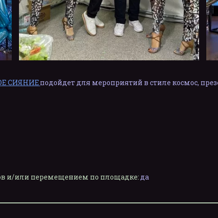
ОЕ СИЯНИЕ
подойдет для мероприятий в стиле космос, през
лов и/или перемещением по площадке:
да