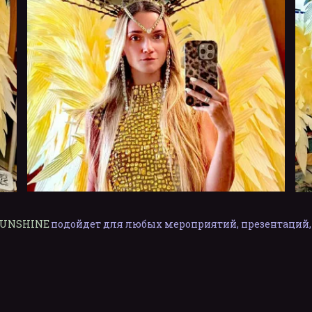
 SUNSHINE 
подойдет для любых мероприятий, презентаций, 