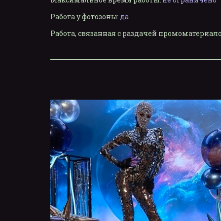
Работа у фотозоны
:
да
Работа, связанная с раздачей промоматериа