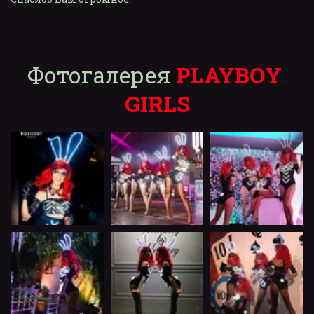
Фотогалерея 
PLAYBOY 
GIRLS