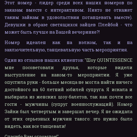
Этот номер - лидер среди всех наших номеров по
заказам вместе с интерактивом. Никто не откажет
таким зайкам в удовольствии потанцевать вместе).
Девушки в образе светящихся зайцев Плейбой - что
может быть лучше на Вашей вечеринке?!
Номер идеален как на вэлком, так и на
заключительную, танцевальную часть мероприятия.
Один из отзывов наших клиентов:
"Шоу QUINTESSENCE
мне посоветовали друзья, которые видели
выступление на каком-то мероприятии. Я уже
опустила руки - больше месяца не могла найти ничего
достойного на 60 летний юбилей супруга. Я искала и
выбирала из женских шоу-балетов, так как почти все
гости - мужчины (супруг военнослужащий). Номер
Зайки был четвертым и завершал вечер. Я не ожидала
от этих серьезных мужчин такого: это нужно было
видеть, как все танцевали!
Спасибо Вам огромное!"