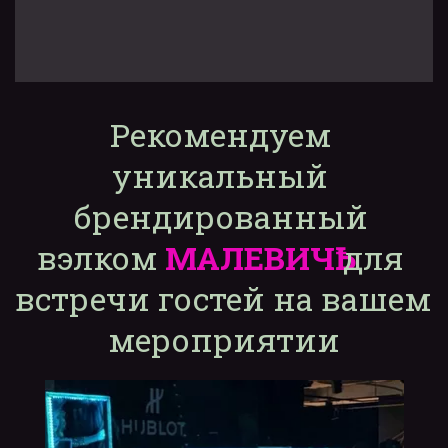
Рекомендуем 
уникальный 
брендированный 
вэлком 
МАЛЕВИЧҌ
 для 
встречи гостей на вашем 
мероприятии