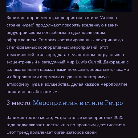
Занимая второе место, мероприятия в стиле "Алиса в
стране чудес" продолжают покорять вселенную ивент-
индустрии своим волшебным и вдохновляющим
оформлением. От ярких костюмированных вечеринок до
стилизованных корпоративных мероприятий, этот
тематический стиль предлагает участникам погрузиться в
эксцентричный и загадочный мир Lewis Carroll. Декорации с
великолепными шахматными полосами, зеркалами, часами
и абстрактными формами создают неповторимую
атмосферу чуда и волшебства, делая каждое мероприятие
поистине незабываемым.
3 место.
Мероприятия в стиле Ретро
Занимая третье место, Ретро стиль в мероприятиях 2025
года подчеркивает ностальгию по прошлым десятилетиям.
Этот тренд привлекает организаторов своей