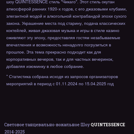
шоу QUINTESSENCE стиль "Чикаго". Этот стиль окутан
атмосферой ранних 1920-х годов, с его джазовыми клубами,
элегантной модой и алкогольной контрабандой эпохи сухого
закона. Украшение места под старину, подача классических
коктейлей, живая джазовая музыка и игры в стиле казино
оживляют эту эпоху, предоставляя гостям незабываемые
впечатления и возможность ненадолго погрузиться в
прошлое. Эта тема прекрасно подходит как для
корпоративных вечеров, так и для частных вечеринок,
добавляя изюминку в любое собрание.
* Статистика собрана исходя из запросов организаторов
мероприятий в период с 01.11.2024 по 15.04.2025 год
Световое танцевально-вокальное Шоу 
QUINTESSENCE
2014-202
5