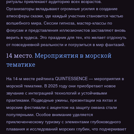
ритуалы привлекают аудиторию всех возрастов.
Организаторы вкладывают огромные усилия в создание
атмосферы сказки, где каждый участник становится частью
волшебного мира. Сессии гипноза, мастер-классы по
фокусам и представления иллюзионистов заставляют вновь
верить в чудеса. Это праздник для тех, кто желает отдохнуть
от повседневной реальности и погрузиться в мир фантазий.
14 место.
Мероприятия в морской
тематике
На 14-м месте рейтинга QUINTESSENCE — мероприятия в
морской тематике. В 2025 году они приобретают новое
звучание с интеграцией технологий и устойчивыми
практиками. Подводные ужины, презентации на яхтах и
морские фестивали с акцентом на защиту океана стали
популярными. Особое внимание уделяется
приключенческому туризму с элементами глубоководного
плавания и исследований морских глубин, что подчеркивает