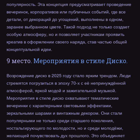
популярность. Эта концепция предусматривает проведение
вечеринок, корпоративов или публичных событий, где все
детали, от декораций до угощений, выполнены в одном,
заранее выбранном цвете. Такой подход не только создает
особую атмосферу, но и позволяет участникам проявить
креатив в оформлении своего наряда, став частью общей
концептуальной идеи.
9 место.
Мероприятия в стиле Диско.
Возрождение диско в 2025 году стало ярким трендом. Люди
стремятся погрузиться в эпоху 70-х с её непринуждённой
атмосферой, яркой модой и зажигательной музыкой.
Мероприятия в стиле диско охватывают тематические
вечеринки с характерными световыми эффектами,
зеркальными шарами и винтажным декором. Они стали
популярными не только среди старшего поколения,
ностальгирующего по молодости, но и среди молодёжи,
желающей почувствовать дух прошлого. Это объединяет