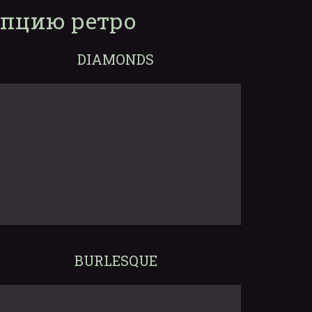
епцию ретро
DIAMONDS
BURLESQUE