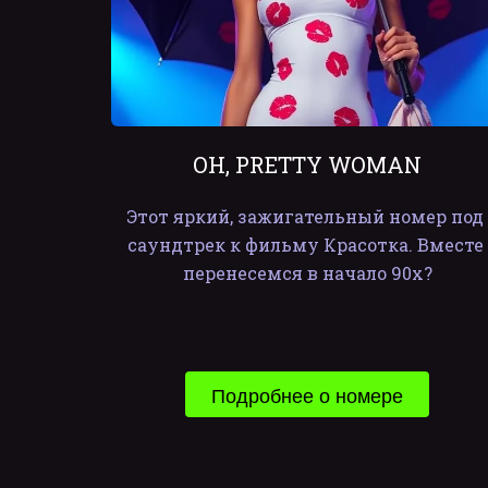
OH, PRETTY WOMAN
Этот яркий, зажигательный номер под 
саундтрек к фильму Красотка. Вместе 
перенесемся в начало 90х?
Подробнее о номере