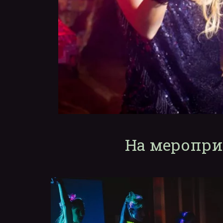
На меропри