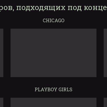
ров, подходящих под конц
CHICAGO
PLAYBOY GIRLS