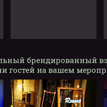
льный брендированный вэ
чи гостей на вашем мероп