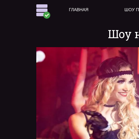
ГЛАВНАЯ
ШОУ 
Шоу 