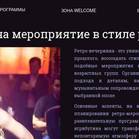
ПРОГРАММЫ
ЗОНА WELCOME
на мероприятие в стиле 
Ретро-вечеринка - это уни
прошлого, воссоздать сти
подобные мероприятия 
возрастных групп. Органи
подхода к деталям, н
музыкальным сопровожден
выбранной эпохе.
Основные аспекты, на 
планировании ретро-мер
развлекательную програ
атрибутика могут трансф
неповторимую атмосферу в