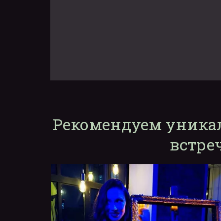
Рекомендуем уника
встре