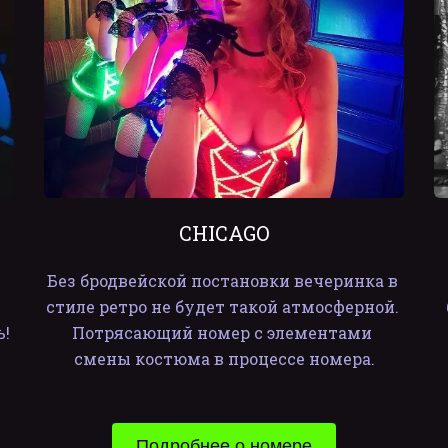
CHICAGO
Без бродвейской постановки вечеринка в 
стиле ретро не будет такой атмосферной. 
ь!
Потрясающий номер с элементами 
смены костюма в процессе номера.
Подробнее о номере