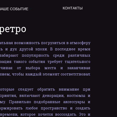
КОНТАКТЫ
ВАШЕ СОБЫТИЕ
ретро
кальная возможность погрузиться в атмосферу
ль и дух другой эпохи. В последнее время
набирают популярность среди различных
зация такого события требует тщательного
ачиная от выбора места и заканчивая
ием, чтобы каждый элемент соответствовал
которые следует обратить внимание при
оприятия, включают декорации, костюмы и
мму. Правильно подобранные аксессуары и
ормировать любое пространство и создать
ремени, которое хочется воссоздать. Это и