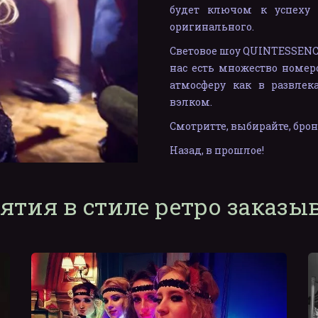
будет ключом к успеху 
оригинального.
Световое шоу QUINTESSENCE
нас есть множество номер
атмосферу как в развлек
вэлком.
Смотритте, выбирайте, брон
Назад, в прошлое!
ятия в стиле ретро заказы