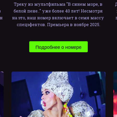
Треку из мультфильма "В синем море, в 
 
белой пене.." уже более 40 лет! Несмотря 
н 
на это, наш номер включает в семя массу 
спецэфектов. Премьера в ноябре 2025.
Подробнее о номере