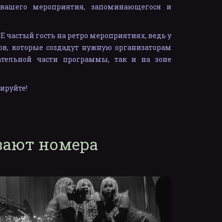
вашего мероприятия, запоминающегося и
 частый гость на ретро мероприятиях, ведь у
ов, которые создадут нужную организаторам
ательной части программы, так и на зоне
ируйте!
вают номера