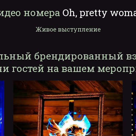
идео номера 
Oh, pretty wom
Живое выступление
льный брендированный вэ
чи гостей на вашем мероп