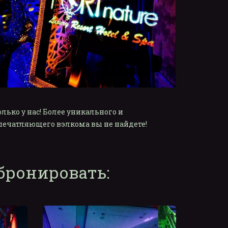
олько у нас! Более уникального и 
печатляющего вэлкома вы не найдете!
бронировать: