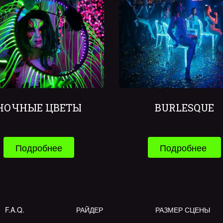
НОЧНЫЕ ЦВЕТЫ
BURLESQUE
Подробнее
Подробнее 
F.A.Q.
РАЙДЕР
РАЗМЕР СЦЕНЫ