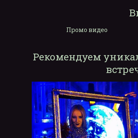
В
Промо видео
Рекомендуем уника
встре