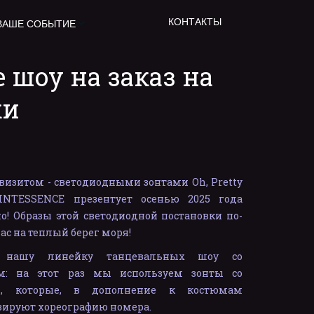
КОНТАКТЫ
ВАШЕ СОБЫТИЕ
 шоу на заказ на 
ки
визитом - светодиодными зонтами Oh, Pretty
NTESSENCE презентует осенью 2025 года
о! Образы этой светодиодной постановки по-
ас на теплый берег моря!
т нашу линейку танцевальных шоу со
м: на этот раз мы используем зонты со
ой, которые, в дополнение к костюмам
зируют хореографию номера.