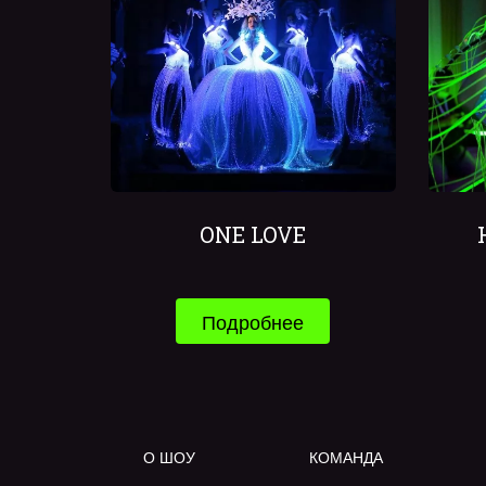
ONE LOVE
Подробнее
О ШОУ
КОМАНДА