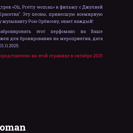
трек «Oh, Pretty woman» к фильму с Джулией
"Красотка". Эту песню, принесшую всемирную
 музыканту Рою Орбисону, знает каждый!
бронировать этот перфоманс на Ваше
жен для бронирования на мероприятия, дата
.11.2025.
представлено на этой странице в октябре 2025
woman