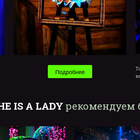
Т
Подробнее
в
HE IS A LADY
 рекомендуем 