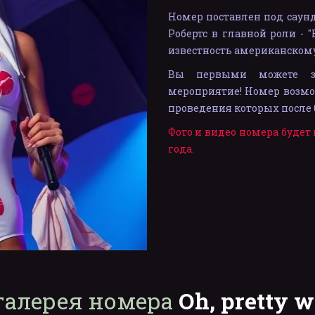
Номер поставлен под саунд
Робертс в главной роли - 
известность американскому
Вы первыми можете за
мероприятие! Номер возмо
проведения которых после 01
Фото и видео номера будет 
года.
галерея номера 
Oh, pretty 