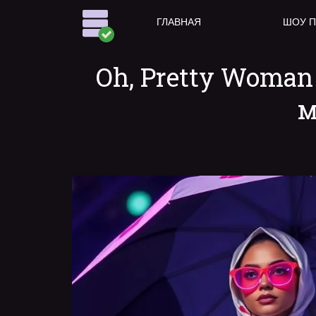
ГЛАВНАЯ
ШОУ 
Oh, Pretty Woman
м