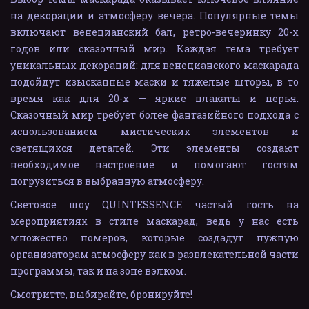
на декорации и атмосферу вечера. Популярные темы
включают венецианский бал, ретро-вечеринку 20-х
годов или сказочный мир. Каждая тема требует
уникальных декораций: для венецианского маскарада
подойдут изысканные маски и тяжелые шторы, в то
время как для 20-х — яркие плакаты и перья.
Сказочный мир требует более фантазийного подхода с
использованием мистических элементов и
светящихся деталей. Эти элементы создают
необходимое настроение и помогают гостям
погрузиться в выбранную атмосферу.
Световое шоу QUINTESSENCE частый гость на
мероприятиях в стиле маскарад, ведь у нас есть
множество номеров, которые создадут нужную
организаторам атмосферу как в развлекательной части
программы, так и на зоне вэлком.
Смотритте, выбирайте, бронируйте!