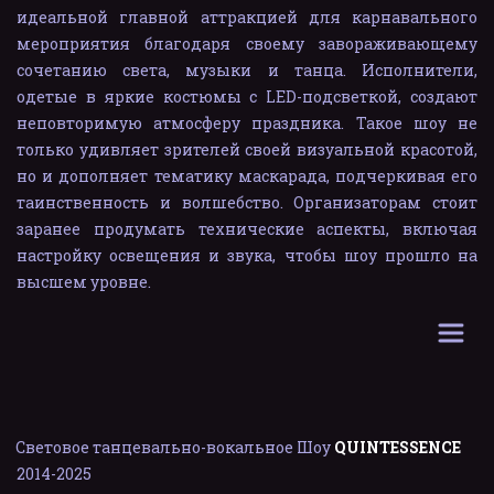
идеальной главной аттракцией для карнавального
мероприятия благодаря своему завораживающему
сочетанию света, музыки и танца. Исполнители,
одетые в яркие костюмы с LED-подсветкой, создают
неповторимую атмосферу праздника. Такое шоу не
только удивляет зрителей своей визуальной красотой,
но и дополняет тематику маскарада, подчеркивая его
таинственность и волшебство. Организаторам стоит
заранее продумать технические аспекты, включая
настройку освещения и звука, чтобы шоу прошло на
высшем уровне.
Световое танцевально-вокальное Шоу 
QUINTESSENCE
2014-202
5