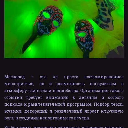
Маскарад – это не просто костюмированное
мероприятие, но и возможность погрузиться в
атмосферу таинства и волшебства. Организация такого
события требует внимания к деталям и особого
подхода к развлекательной программе. Подбор темы,
музыки, декораций и развлечений играет ключевую
роль в создании неповторимого вечера.
Выбор темы маскарада оказывает ключевое влияние