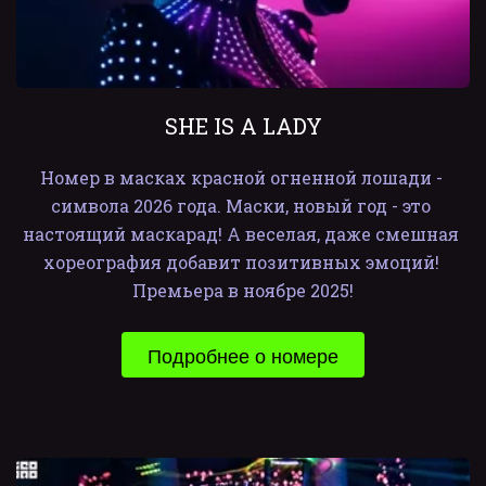
SHE IS A LADY
Номер в масках красной огненной лошади - 
символа 2026 года. Маски, новый год - это 
настоящий маскарад! А веселая, даже смешная 
хореография добавит позитивных эмоций! 
Премьера в ноябре 2025!
Подробнее о номере