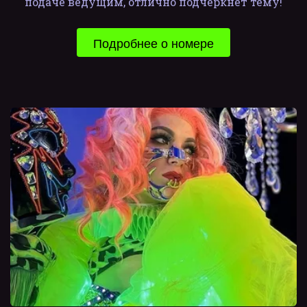
подаче ведущим, отлично подчеркнет тему!
Подробнее о номере