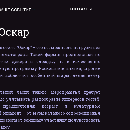
КОНТАКТЫ
ВАШЕ СОБЫТИЕ
Оскар
стиле "Оскар" – это возможность погрузиться
нематографа. Такой формат предполагает не
лям декора и одежды, но и качественно
ную программу. Роскошные платья, строгие
ти добавляют особенный шарм, делая вечер
льной части такого мероприятия требует
мо учитывать разнообразие интересов гостей,
предпочтения, возраст и культурные
й элемент – от музыкального сопровождения
 позволяет каждому участнику почувствовать
 шоу.