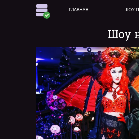
ГЛАВНАЯ
ШОУ 
Шоу 