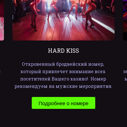
HARD KISS
Откровенный бродвейский номер, 
 
который привлечет внимание всех 
э
посетителей Вашего казино!  Номер 
рекомендуем на мужские мероприятия.
Подробнее о номере