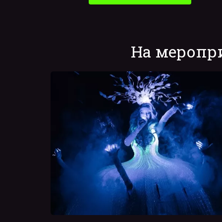
На меропри