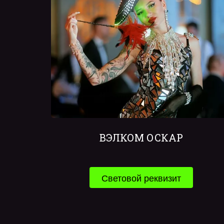
ВЭЛКОМ ОСКАР
Световой реквизит