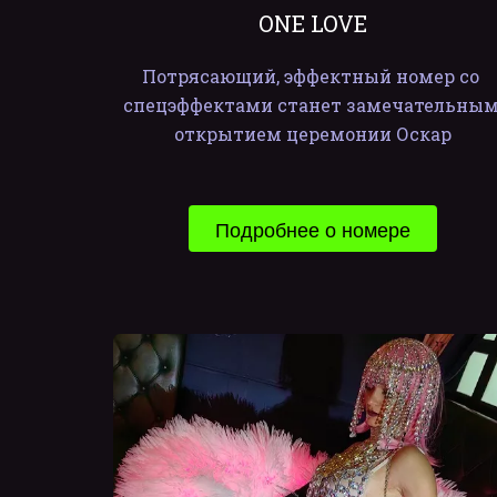
ONE LOVE
Потрясающий, эффектный номер со 
спецэффектами станет замечательным
открытием церемонии Оскар
Подробнее о номере