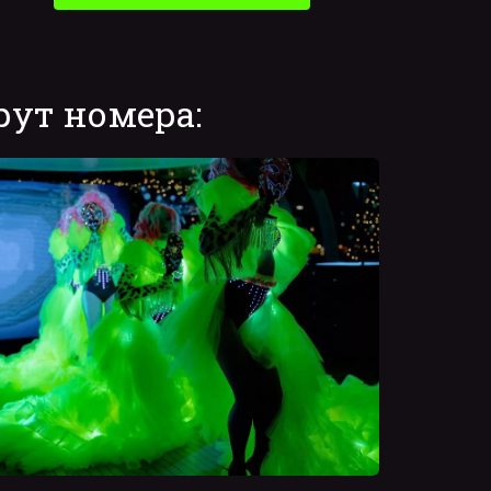
рут номера: