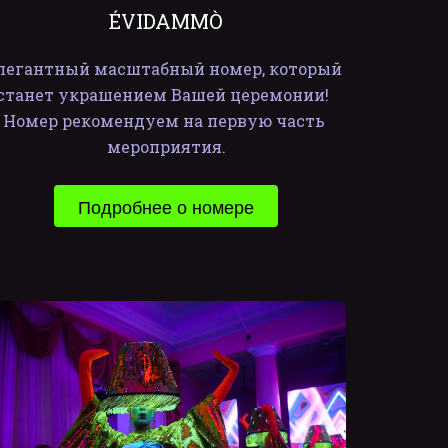
ÉVIDAMMÒ
легантный масштабный номер, который 
станет украшением Вашей церемонии!  
Номер рекомендуем на первую часть 
мероприятия.
Подробнее о номере