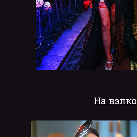
На вэлк