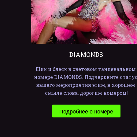
DIAMONDS
Шик и блеск в световом танцевальном 
номере DIAMONDS. Подчеркните статус
вашего мероприятия этим, в хорошем 
смыле слова, дорогим номером!
Подробнее о номере