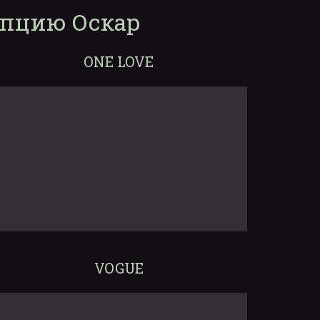
епцию Оскар
ONE LOVE
VOGUE