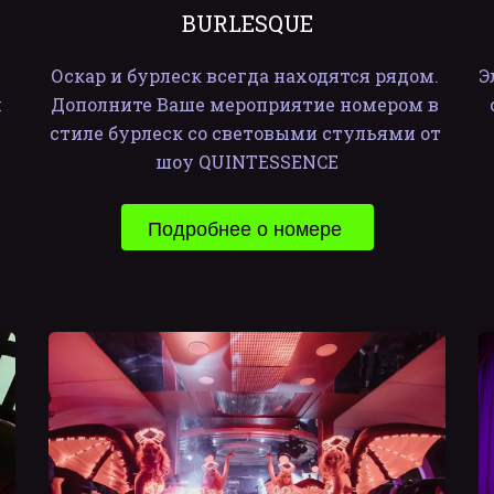
BURLESQUE
Оскар и бурлеск всегда находятся рядом. 
Э
 
Дополните Ваше мероприятие номером в 
стиле бурлеск со световыми стульями от 
шоу QUINTESSENCE
Подробнее о номере 