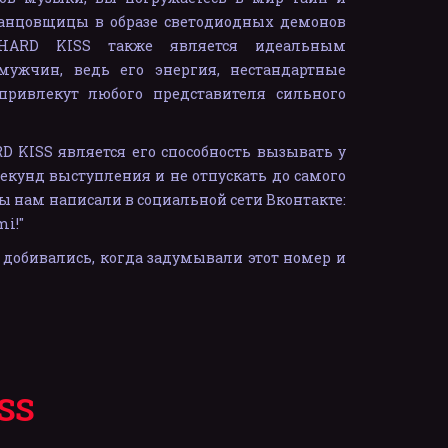
танцовщицы в образе светодиодных демонов
 HARD KISS также является идеальным
ужчин, ведь его энергия, нестандартные
привлекут любого представителя сильного
D KISS является его способность вызывать у
секунд выступления и не отпускать до самого
ры нам написали в социальной сети Вконтакте:
mi!"
добивались, когда задумывали этот номер и
SS