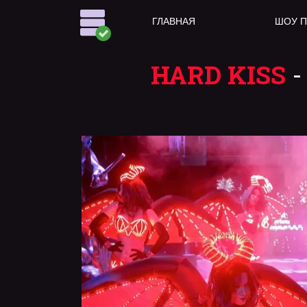
ГЛАВНАЯ
ШОУ 
HARD KISS
-