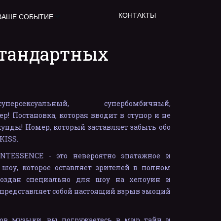
КОНТАКТЫ
ВАШЕ СОБЫТИЕ
стандартных 
персексуальный, супербомбичный,
! Постановка, которая вводит в ступор и не
кунды! Номер, который заставляет забыть обо
KISS.
TESSENCE - это невероятно эпатажное и
 шоу, которое оставляет зрителей в полном
создан специально для шоу на хелоуин и
 представляет собой настоящий взрыв эмоций
ов музыки, вы погружаетесь в мир тайн и