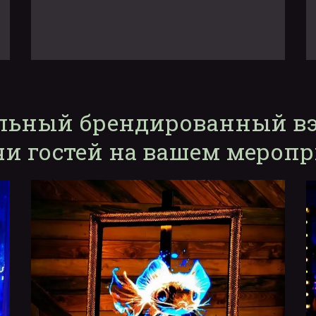
льный брендированный вэ
чи гостей на вашем мероп