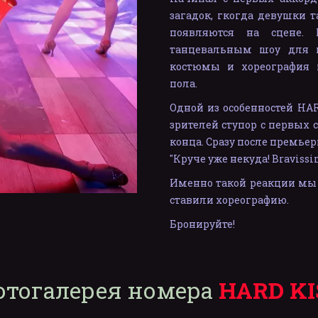
загадок, гкогда девушки 
появляются на сцене.
танцевальным шоу для м
костюмы и хореография 
пола.
Одной из особенностей HAR
зрителей ступор с первых 
конца. Сразу после премье
"Круче уже некуда! Bravissi
Именно такой реакции мы 
ставили хореографию.
Бронируйте! 
отогалерея номера 
HARD KI