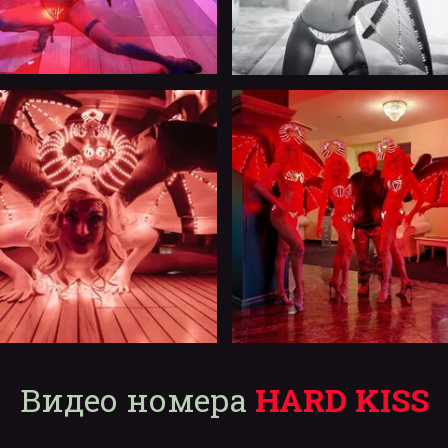
Видео номера 
HARD KISS