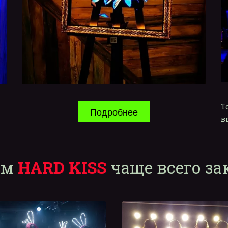
Т
Подробнее
в
м 
HARD KISS
 чаще всего з