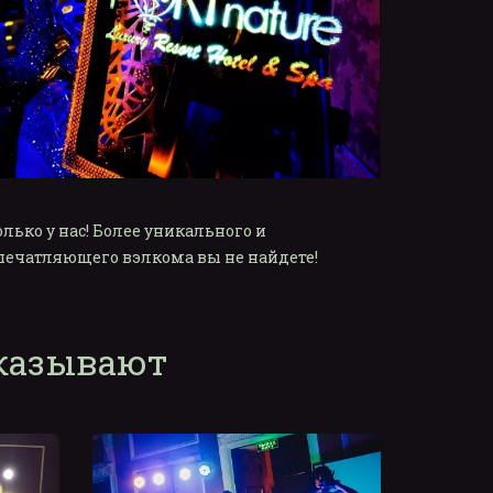
олько у нас! Более уникального и 
печатляющего вэлкома вы не найдете!
аказывают