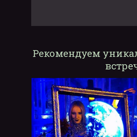
Рекомендуем уника
встре