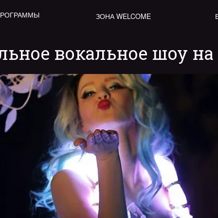
ПРОГРАММЫ
ЗОНА WELCOME
льное вокальное шоу н