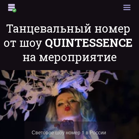
Танцевальный номер 
от шоу 
QUINTESSENCE
на мероприятие
Световое шоу номер 1 в России